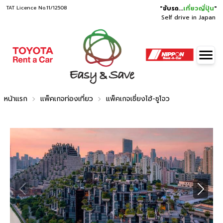
TAT Licence No.11/12508
"
ขับรถ...
เที่ยวญี่ปุ่น
"
Self drive in Japan
หน้าแรก
แพ็คเกจท่องเที่ยว
แพ็คเกจเซี่ยงไฮ้-ซูโจว